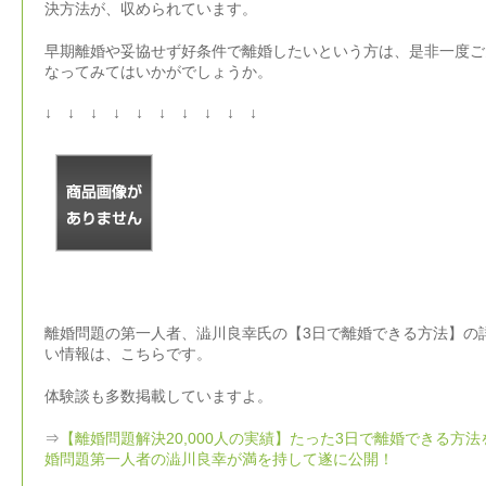
決方法が、収められています。
早期離婚や妥協せず好条件で離婚したいという方は、是非一度ご
なってみてはいかがでしょうか。
↓ ↓ ↓ ↓ ↓ ↓ ↓ ↓ ↓ ↓
離婚問題の第一人者、澁川良幸氏の【3日で離婚できる方法】の
い情報は、こちらです。
体験談も多数掲載していますよ。
⇒
【離婚問題解決20,000人の実績】たった3日で離婚できる方法
婚問題第一人者の澁川良幸が満を持して遂に公開！