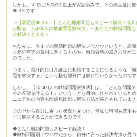
しかも、すでに15,000人以上が実証済みで、その満足度は驚
96.4％です！
⇒
【満足度96.4％！】どんな離婚問題もスピード解決！澁川
が贈る「15,000人の離婚問題解決法」～あなたの離婚問題も
と解決できます～
ちなみに、今までの離婚問題の解決ノウハウというと、慰謝
財産分与等の費用に関するものや、離婚資料の書き方等が主
のでした。
つまり、最終的には弁護士に相談することになるような「離
題を解決する」という核心部分には触れていなかったのです
しかし、【15,000人の離婚問題解決法】は、「どんな問題で
分の希望を叶える！」ということを目的に作られているため
ニュアルの内容も離婚原因別に解決方法が紹介されています
その中から自分に合った状況を見つけ、無駄な時間も費用も
ずに解決することができるのです。
◆どんな離婚問題もスピード解決！
◆離婚問題別ノウハウだから、自分に合った解決方法が見つ