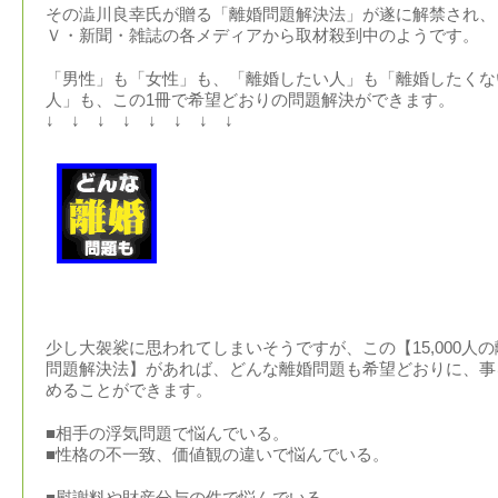
その澁川良幸氏が贈る「離婚問題解決法」が遂に解禁され、
Ｖ・新聞・雑誌の各メディアから取材殺到中のようです。
「男性」も「女性」も、「離婚したい人」も「離婚したくな
人」も、この1冊で希望どおりの問題解決ができます。
↓ ↓ ↓ ↓ ↓ ↓ ↓ ↓
少し大袈裟に思われてしまいそうですが、この【15,000人の
問題解決法】があれば、どんな離婚問題も希望どおりに、事
めることができます。
■相手の浮気問題で悩んでいる。
■性格の不一致、価値観の違いで悩んでいる。
■慰謝料や財産分与の件で悩んでいる。