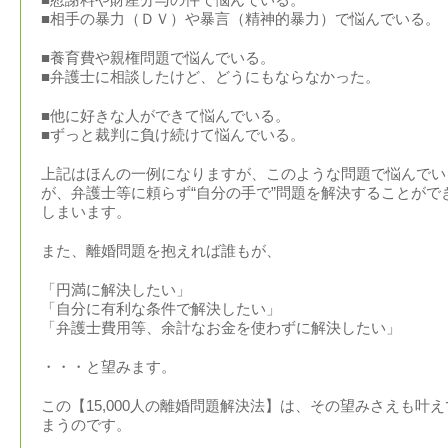
■相手の暴力（ＤＶ）や暴言（精神的暴力）で悩んでいる。
■養育費や親権問題で悩んでいる。
■弁護士に相談したけど、どうにもならなかった。
■他に好きな人ができて悩んでいる。
■ずっと裁判に負け続けて悩んでいる。
上記はほんの一例になりますが、このような問題で悩んでい
が、弁護士等に頼らず“自分の手で”問題を解決することがで
しまいます。
また、離婚問題を抱えれば誰もが、
「円満に解決したい」
「自分に有利な条件で解決したい」
「弁護士費用等、余計なお金を使わずに解決したい」
・・・と望みます。
この【15,000人の離婚問題解決法】は、その望みさえも叶え
まうのです。