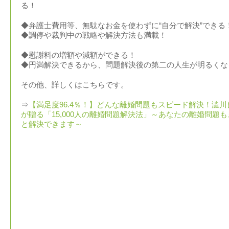
る！
◆弁護士費用等、無駄なお金を使わずに“自分で解決”できる
◆調停や裁判中の戦略や解決方法も満載！
◆慰謝料の増額や減額ができる！
◆円満解決できるから、問題解決後の第二の人生が明るくな
その他、詳しくはこちらです。
⇒
【満足度96.4％！】どんな離婚問題もスピード解決！澁川
が贈る「15,000人の離婚問題解決法」～あなたの離婚問題も
と解決できます～