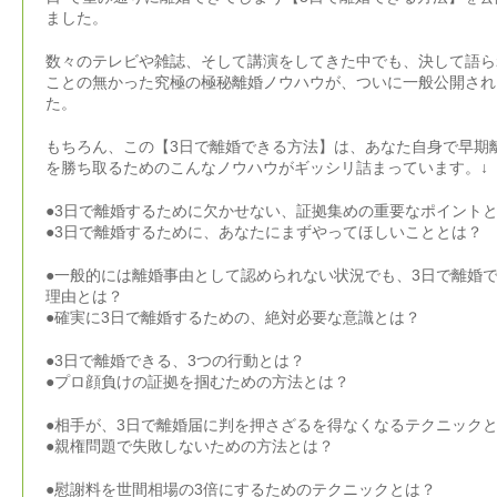
ました。
数々のテレビや雑誌、そして講演をしてきた中でも、決して語ら
ことの無かった究極の極秘離婚ノウハウが、ついに一般公開され
た。
もちろん、この【3日で離婚できる方法】は、あなた自身で早期
を勝ち取るためのこんなノウハウがギッシリ詰まっています。↓
●3日で離婚するために欠かせない、証拠集めの重要なポイント
●3日で離婚するために、あなたにまずやってほしいこととは？
●一般的には離婚事由として認められない状況でも、3日で離婚
理由とは？
●確実に3日で離婚するための、絶対必要な意識とは？
●3日で離婚できる、3つの行動とは？
●プロ顔負けの証拠を掴むための方法とは？
●相手が、3日で離婚届に判を押さざるを得なくなるテクニック
●親権問題で失敗しないための方法とは？
●慰謝料を世間相場の3倍にするためのテクニックとは？