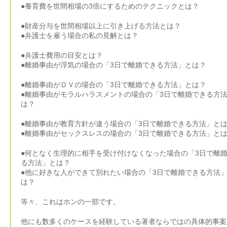
●養育費を世間相場の3倍にするためのテクニックとは？
●財産分与を世間相場以上に引き上げる方法とは？
●弁護士を雇う場合の私の見解とは？
●弁護士費用の目安とは？
●離婚事由が浮気の場合の「3日で離婚できる方法」とは？
●離婚事由がＤＶの場合の「3日で離婚できる方法」とは？
●離婚事由がモラルハラスメントの場合の「3日で離婚できる方
は？
●離婚事由が教育方針が違う場合の「3日で離婚できる方法」と
●離婚事由がセックスレスの場合の「3日で離婚できる方法」と
●何となく生理的に相手を受け付けなくなった場合の「3日で離
る方法」とは？
●他に好きな人ができて別れたい場合の「3日で離婚できる方法
は？
等々、これはホンの一部です。
他にも数多くのケースを経験している著者ならではの具体的事案