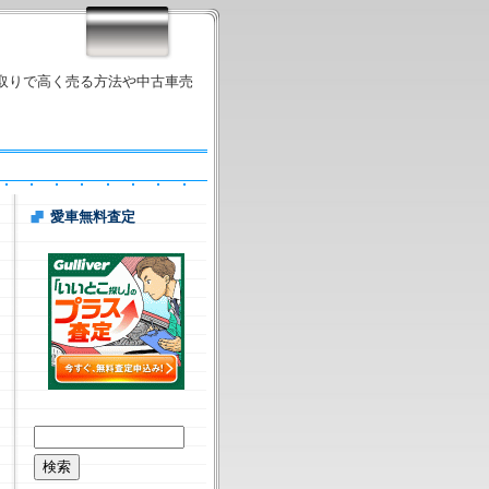
取りで高く売る方法や中古車売
愛車無料査定