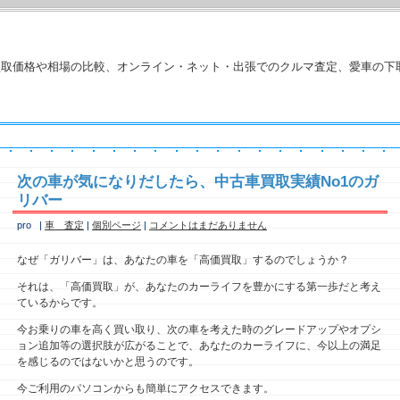
買取価格や相場の比較、オンライン・ネット・出張でのクルマ査定、愛車の下
次の車が気になりだしたら、中古車買取実績No1のガ
リバー
pro
|
車 査定
|
個別ページ
|
コメントはまだありません
なぜ「ガリバー」は、あなたの車を「高価買取」するのでしょうか？
それは、「高価買取」が、あなたのカーライフを豊かにする第一歩だと考え
ているからです。
今お乗りの車を高く買い取り、次の車を考えた時のグレードアップやオプシ
ョン追加等の選択肢が広がることで、あなたのカーライフに、今以上の満足
を感じるのではないかと思うのです。
今ご利用のパソコンからも簡単にアクセスできます。