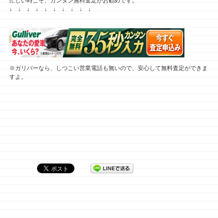
忙しい時こそ、カンタン無料査定がお勧めです。
↓ ↓ ↓ ↓ ↓ ↓ ↓ ↓ ↓ ↓
※ガリバーなら、しつこい営業電話も無いので、安心して無料査定ができま
すよ。