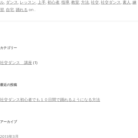
ル
,
ダンス
,
レッスン
,
上手
,
初心者
,
指導
,
教室
,
方法
,
社交
,
社交ダンス
,
素人
,
練
習
,
自宅
,
踊れる
on
.
カテゴリー
社交ダンス 講座
(1)
最近の投稿
社交ダンス初心者でも１０日間で踊れるようになる方法
アーカイブ
2013年3月