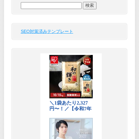
検
索:
SEO対策済みテンプレート